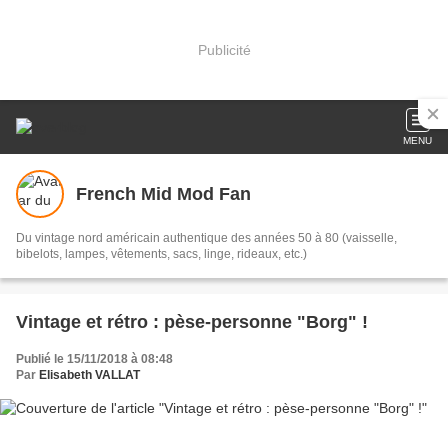
Publicité
MENU
French Mid Mod Fan
Du vintage nord américain authentique des années 50 à 80 (vaisselle,
bibelots, lampes, vêtements, sacs, linge, rideaux, etc.)
Vintage et rétro : pèse-personne "Borg" !
Publié le 15/11/2018 à 08:48
Par
Elisabeth VALLAT