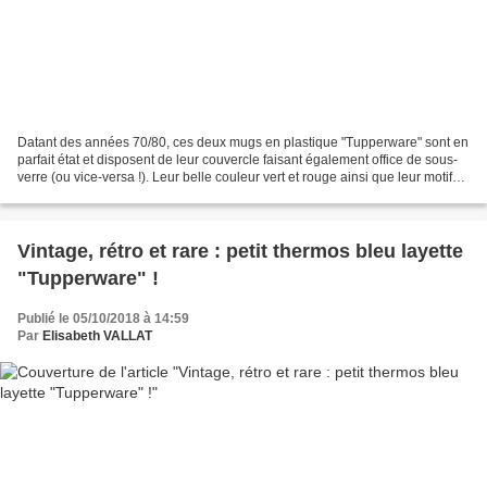
Datant des années 70/80, ces deux mugs en plastique "Tupperware" sont en
parfait état et disposent de leur couvercle faisant également office de sous-
verre (ou vice-versa !). Leur belle couleur vert et rouge ainsi que leur motif
(colombe et flocon de...
Vintage, rétro et rare : petit thermos bleu layette
"Tupperware" !
Publié le 05/10/2018 à 14:59
Par
Elisabeth VALLAT