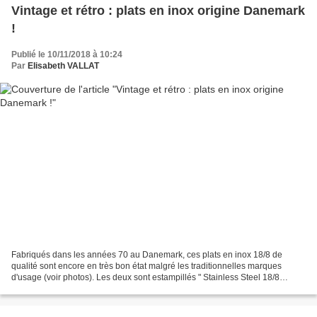
Vintage et rétro : plats en inox origine Danemark
!
Publié le 10/11/2018 à 10:24
Par
Elisabeth VALLAT
Fabriqués dans les années 70 au Danemark, ces plats en inox 18/8 de
qualité sont encore en très bon état malgré les traditionnelles marques
d'usage (voir photos). Les deux sont estampillés " Stainless Steel 18/8
(Made in) Denmark". Leurs lignes pures...