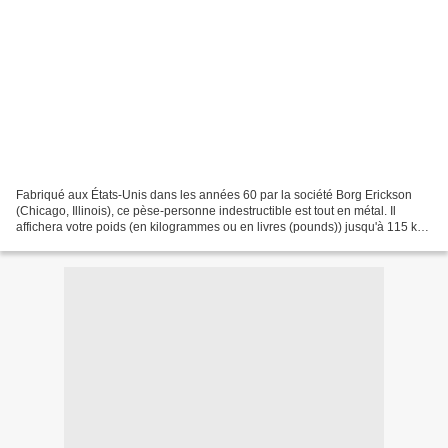
Fabriqué aux États-Unis dans les années 60 par la société Borg Erickson
(Chicago, Illinois), ce pèse-personne indestructible est tout en métal. Il
affichera votre poids (en kilogrammes ou en livres (pounds)) jusqu'à 115 kg
(250 livres) ! D'une belle couleur...