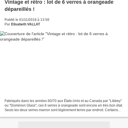
Vintage et rétro : lot de 6 verres à orangeade
dépareillés !
Publié le 01/11/2018 à 13:50
Par
Elisabeth VALLAT
Fabriqués dans les années 60/70 aux États-Unis et au Canada par "Libbey"
ou "Dominion Glass", ces 6 verres à orangeade sont encore en très bon état.
Seuls les deux verres marron sont légèrement ternis par endroit. Certains
sont estampillés du "L" de "Libbey"...